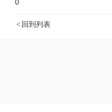
0
回到列表
<